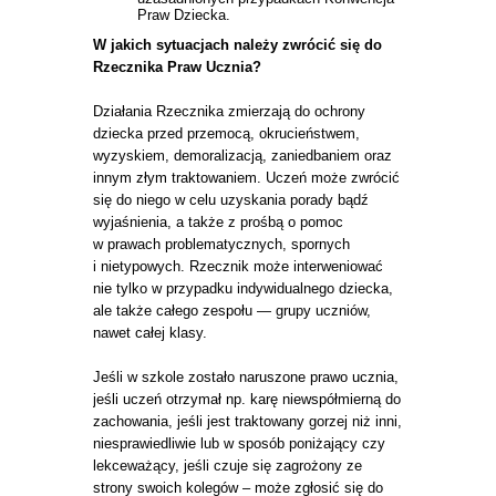
Praw Dziecka.
W jakich sytuacjach należy zwrócić się do
Rzecznika Praw Ucznia?
Działania Rzecznika zmierzają do ochrony
dziecka przed przemocą, okrucieństwem,
wyzyskiem, demoralizacją, zaniedbaniem oraz
innym złym traktowaniem. Uczeń może zwrócić
się do niego w celu uzyskania porady bądź
wyjaśnienia, a także z prośbą o pomoc
w prawach problematycznych, spornych
i nietypowych. Rzecznik może interweniować
nie tylko w przypadku indywidualnego dziecka,
ale także całego zespołu — grupy uczniów,
nawet całej klasy.
Jeśli w szkole zostało naruszone prawo ucznia,
jeśli uczeń otrzymał np. karę niewspółmierną do
zachowania, jeśli jest traktowany gorzej niż inni,
niesprawiedliwie lub w sposób poniżający czy
lekceważący, jeśli czuje się zagrożony ze
strony swoich kolegów – może zgłosić się do