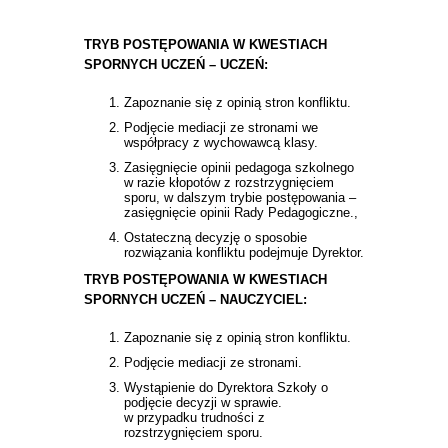
TRYB POSTĘPOWANIA W KWESTIACH
SPORNYCH UCZEŃ – UCZEŃ:
Zapoznanie się z opinią stron konfliktu.
Podjęcie mediacji ze stronami we
współpracy z wychowawcą klasy.
Zasięgnięcie opinii pedagoga szkolnego
w razie kłopotów z rozstrzygnięciem
sporu, w dalszym trybie postępowania –
zasięgnięcie opinii Rady Pedagogiczne.,
Ostateczną decyzję o sposobie
rozwiązania konfliktu podejmuje Dyrektor.
TRYB POSTĘPOWANIA W KWESTIACH
SPORNYCH UCZEŃ – NAUCZYCIEL:
Zapoznanie się z opinią stron konfliktu.
Podjęcie mediacji ze stronami.
Wystąpienie do Dyrektora Szkoły o
podjęcie decyzji w sprawie.
w przypadku trudności z
rozstrzygnięciem sporu.