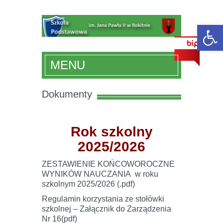
Otwórz 
MENU
Dokumenty
Rok szkolny
2025/2026
ZESTAWIENIE KOŃCOWOROCZNE
WYNIKÓW NAUCZANIA w roku
szkolnym 2025/2026 (.pdf)
Regulamin korzystania ze stołówki
szkolnej – Załącznik do Zarządzenia
Nr 16(pdf)