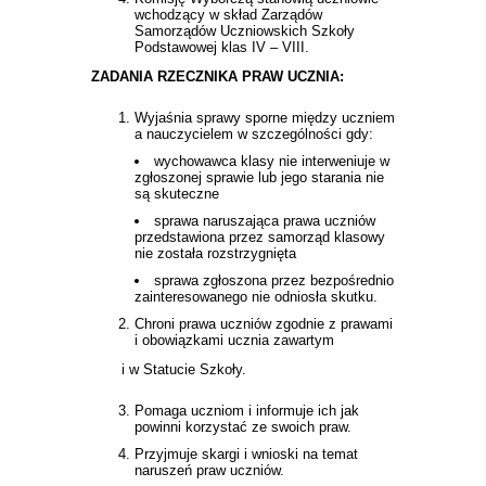
wchodzący w skład Zarządów
Samorządów Uczniowskich Szkoły
Podstawowej klas IV – VIII.
ZADANIA RZECZNIKA PRAW UCZNIA:
Wyjaśnia sprawy sporne między uczniem
a nauczycielem w szczególności gdy:
wychowawca klasy nie interweniuje w
zgłoszonej sprawie lub jego starania nie
są skuteczne
sprawa naruszająca prawa uczniów
przedstawiona przez samorząd klasowy
nie została rozstrzygnięta
sprawa zgłoszona przez bezpośrednio
zainteresowanego nie odniosła skutku.
Chroni prawa uczniów zgodnie z prawami
i obowiązkami ucznia zawartym
i w Statucie Szkoły.
Pomaga uczniom i informuje ich jak
powinni korzystać ze swoich praw.
Przyjmuje skargi i wnioski na temat
naruszeń praw uczniów.