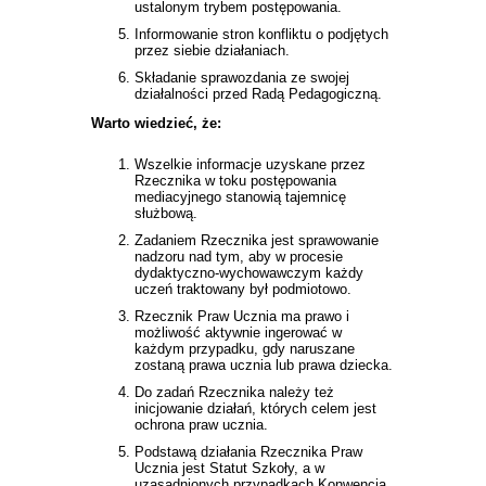
ustalonym trybem postępowania.
Informowanie stron konfliktu o podjętych
przez siebie działaniach.
Składanie sprawozdania ze swojej
działalności przed Radą Pedagogiczną.
Warto wiedzieć, że:
Wszelkie informacje uzyskane przez
Rzecznika w toku postępowania
mediacyjnego stanowią tajemnicę
służbową.
Zadaniem Rzecznika jest sprawowanie
nadzoru nad tym, aby w procesie
dydaktyczno-wychowawczym każdy
uczeń traktowany był podmiotowo.
Rzecznik Praw Ucznia ma prawo i
możliwość aktywnie ingerować w
każdym przypadku, gdy naruszane
zostaną prawa ucznia lub prawa dziecka.
Do zadań Rzecznika należy też
inicjowanie działań, których celem jest
ochrona praw ucznia.
Podstawą działania Rzecznika Praw
Ucznia jest Statut Szkoły, a w
uzasadnionych przypadkach Konwencja