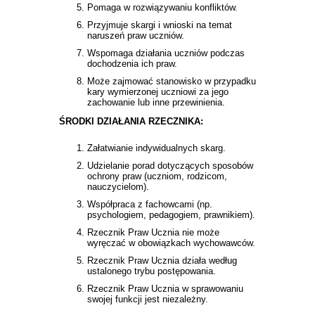
Pomaga w rozwiązywaniu konfliktów.
Przyjmuje skargi i wnioski na temat
naruszeń praw uczniów.
Wspomaga działania uczniów podczas
dochodzenia ich praw.
Może zajmować stanowisko w przypadku
kary wymierzonej uczniowi za jego
zachowanie lub inne przewinienia.
ŚRODKI DZIAŁANIA RZECZNIKA:
Załatwianie indywidualnych skarg.
Udzielanie porad dotyczących sposobów
ochrony praw (uczniom, rodzicom,
nauczycielom).
Współpraca z fachowcami (np.
psychologiem, pedagogiem, prawnikiem).
Rzecznik Praw Ucznia nie może
wyręczać w obowiązkach wychowawców.
Rzecznik Praw Ucznia działa według
ustalonego trybu postępowania.
Rzecznik Praw Ucznia w sprawowaniu
swojej funkcji jest niezależny.