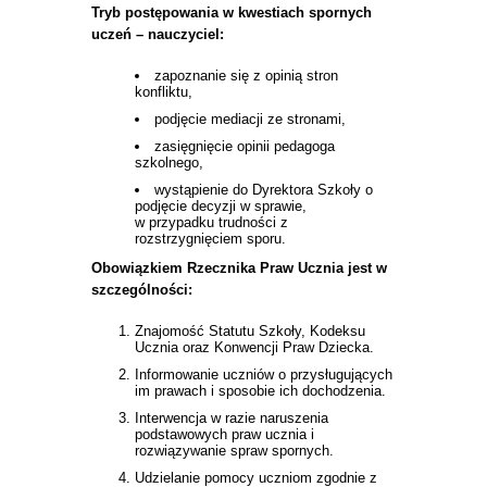
Tryb postępowania w kwestiach spornych
uczeń – nauczyciel:
zapoznanie się z opinią stron
konfliktu,
podjęcie mediacji ze stronami,
zasięgnięcie opinii pedagoga
szkolnego,
wystąpienie do Dyrektora Szkoły o
podjęcie decyzji w sprawie,
w przypadku trudności z
rozstrzygnięciem sporu.
Obowiązkiem Rzecznika Praw Ucznia jest w
szczególności:
Znajomość Statutu Szkoły, Kodeksu
Ucznia oraz Konwencji Praw Dziecka.
Informowanie uczniów o przysługujących
im prawach i sposobie ich dochodzenia.
Interwencja w razie naruszenia
podstawowych praw ucznia i
rozwiązywanie spraw spornych.
Udzielanie pomocy uczniom zgodnie z