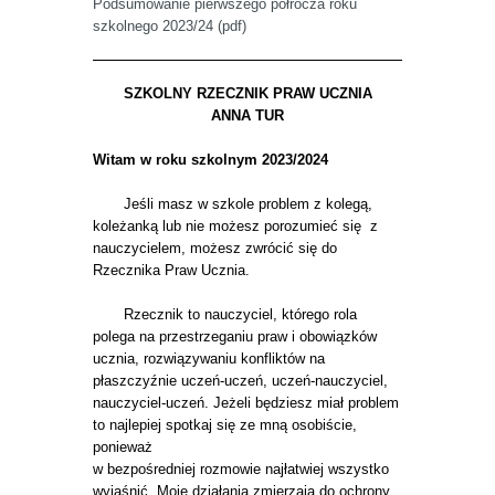
Podsumowanie pierwszego półrocza roku
szkolnego 2023/24 (pdf)
SZKOLNY RZECZNIK PRAW UCZNIA
ANNA TUR
Witam w roku szkolnym 2023/2024
Jeśli masz w szkole problem z kolegą,
koleżanką lub nie możesz porozumieć się z
nauczycielem, możesz zwrócić się do
Rzecznika Praw Ucznia.
Rzecznik to nauczyciel, którego rola
polega na przestrzeganiu praw i obowiązków
ucznia, rozwiązywaniu konfliktów na
płaszczyźnie uczeń-uczeń, uczeń-nauczyciel,
nauczyciel-uczeń. Jeżeli będziesz miał problem
to najlepiej spotkaj się ze mną osobiście,
ponieważ
w bezpośredniej rozmowie najłatwiej wszystko
wyjaśnić. Moje działania zmierzają do ochrony