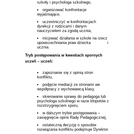
szkoły i psychologa szkolnego,
organizować konfrontacje
wyjaśniające,
uczestniczyć w konfrontacjach
dyrekcji z rodzicami i danym
nauczycielem za zgodą ucznia,
inicjować działania w szkole na rzecz
upowszechniania praw dziecka i
ucznia.
Tryb postępowania w kwestiach spornych
uczeń – uczeń:
zapoznanie się z opinią stron
konfliktu,
podjęcie mediacji ze stronami we
współpracy z wychowawcą klasy,
skierowanie sprawy do pedagoga lub
psychologa szkolnego w razie kłopotów z
rozstrzygnięciem sporu,
w dalszym trybie postępowania –
zasięgnięcie opinii Rady Pedagogicznej,
ostateczną decyzję o sposobie
rozwiązania konfliktu podejmuje Dyrektor.