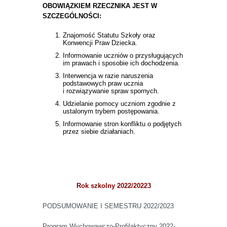
OBOWIĄZKIEM RZECZNIKA JEST W
SZCZEGÓLNOŚCI:
Znajomość Statutu Szkoły oraz
Konwencji Praw Dziecka.
Informowanie uczniów o przysługujących
im prawach i sposobie ich dochodzenia.
Interwencja w razie naruszenia
podstawowych praw ucznia
i rozwiązywanie spraw spornych.
Udzielanie pomocy uczniom zgodnie z
ustalonym trybem postępowania.
Informowanie stron konfliktu o podjętych
przez siebie działaniach.
Rok szkolny 2022/20223
PODSUMOWANIE I SEMESTRU 2022/2023
Program Wychowawczo-Profilaktyczny 2022-