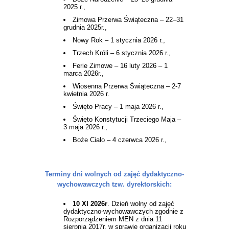
2025 r.,
Zimowa Przerwa Świąteczna – 22–31
grudnia 2025r.,
Nowy Rok – 1 stycznia 2026 r.,
Trzech Króli – 6 stycznia 2026 r.,
Ferie Zimowe – 16 luty 2026 – 1
marca 2026r.,
Wiosenna Przerwa Świąteczna –
2-7
kwietnia 2026 r.
Święto Pracy – 1 maja 2026 r.,
Święto
Konstytucji Trzeciego Maja
–
3 maja 2026 r.,
Boże Ciało – 4 czerwca 2026 r.,
Terminy dni wolnych od zajęć dydaktyczno-
wychowawczych tzw. dyrektorskich:
10 XI 2026r
. Dzień wolny od zajęć
dydaktyczno-wychowawczych zgodnie z
Rozporządzeniem MEN z dnia 11
sierpnia 2017r. w sprawie organizacji roku