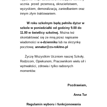
ucznia przed: przemocą, okrucieństwem,
wyzyskiem, demoralizacją, zaniedbaniem oraz
innym złym traktowaniem.
W roku szkolnym będę pełniła dyżur w
szkole w poniedziałki od godziny 9.00 do
11.00 w świetlicy szkolnej.
Można też
skontaktować się ze mną przez napisanie
wiadomości w
e-dzienniku
lub na skrzynkę
pocztową:
annatur@zs-rokitno.pl
Życzę Wszystkim Uczniom naszej Szkoły,
Rodzicom, Opiekunom, Pracownikom wielu sił i
wytrwałości, zdrowia i tylko radosnych
momentów.
Pozdrawiam,
Anna Tur
Regulamin wyboru i funkcjonowania