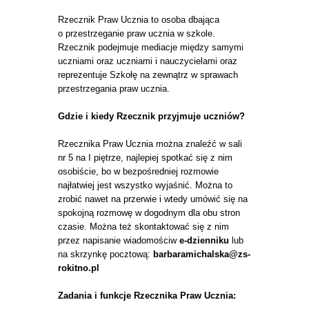
Rzecznik Praw Ucznia to osoba dbająca
o przestrzeganie praw ucznia w szkole.
Rzecznik podejmuje mediacje między samymi
uczniami oraz uczniami i nauczycielami oraz
reprezentuje Szkołę na zewnątrz w sprawach
przestrzegania praw ucznia.
Gdzie i kiedy Rzecznik przyjmuje uczniów?
Rzecznika Praw Ucznia można znaleźć w sali
nr 5 na I piętrze, najlepiej spotkać się z nim
osobiście, bo w bezpośredniej rozmowie
najłatwiej jest wszystko wyjaśnić. Można to
zrobić nawet na przerwie i wtedy umówić się na
spokojną rozmowę w dogodnym dla obu stron
czasie. Można też skontaktować się z nim
przez napisanie wiadomościw
e-dzienniku
lub
na skrzynkę pocztową:
barbaramichalska@zs-
rokitno.pl
Zadania i funkcje Rzecznika Praw Ucznia: