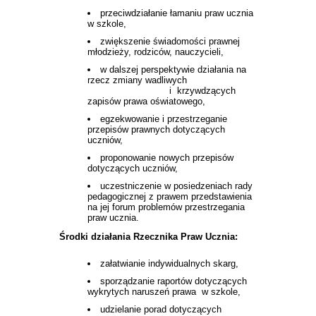
przeciwdziałanie łamaniu praw ucznia
w szkole,
zwiększenie świadomości prawnej
młodzieży, rodziców, nauczycieli,
w dalszej perspektywie działania na
rzecz zmiany wadliwych
i krzywdzących
zapisów prawa oświatowego,
egzekwowanie i przestrzeganie
przepisów prawnych dotyczących
uczniów,
proponowanie nowych przepisów
dotyczących uczniów,
uczestniczenie w posiedzeniach rady
pedagogicznej z prawem przedstawienia
na jej forum problemów przestrzegania
praw ucznia.
Środki działania Rzecznika Praw Ucznia:
załatwianie indywidualnych skarg,
sporządzanie raportów dotyczących
wykrytych naruszeń prawa w szkole,
udzielanie porad dotyczących