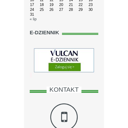
17
18
19
20
21
22
23
24
25
26
27
28
29
30
31
« lip
E-DZIENNIK
KONTAKT