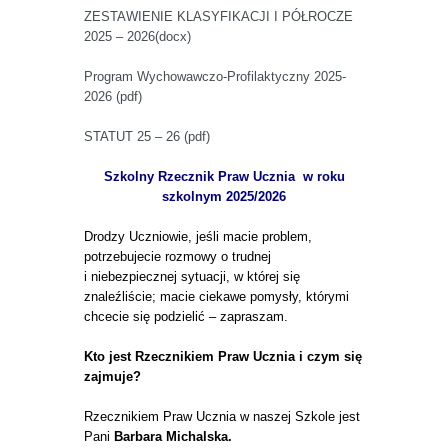
ZESTAWIENIE KLASYFIKACJI I PÓŁROCZE
2025 – 2026(docx)
Program Wychowawczo-Profilaktyczny 2025-
2026 (pdf)
STATUT 25 – 26 (pdf)
Szkolny Rzecznik Praw Ucznia
w roku
szkolnym 2025/2026
Drodzy Uczniowie, jeśli macie problem,
potrzebujecie rozmowy o trudnej
i niebezpiecznej sytuacji, w której się
znaleźliście; macie ciekawe pomysły, którymi
chcecie się podzielić – zapraszam.
Kto jest Rzecznikiem Praw Ucznia i czym się
zajmuje?
Rzecznikiem Praw Ucznia w naszej Szkole jest
Pani
Barbara Michalska.