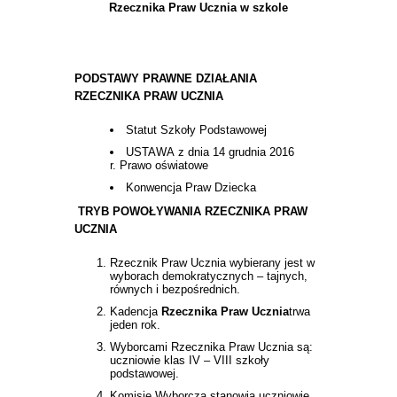
Rzecznika Praw Ucznia w szkole
PODSTAWY PRAWNE DZIAŁANIA
RZECZNIKA PRAW UCZNIA
Statut Szkoły Podstawowej
USTAWA z dnia 14 grudnia 2016
r. Prawo oświatowe
Konwencja Praw Dziecka
TRYB POWOŁYWANIA RZECZNIKA PRAW
UCZNIA
Rzecznik Praw Ucznia wybierany jest w
wyborach demokratycznych – tajnych,
równych i bezpośrednich.
Kadencja
Rzecznika Praw Ucznia
trwa
jeden rok.
Wyborcami Rzecznika Praw Ucznia są:
uczniowie klas IV – VIII szkoły
podstawowej.
Komisję Wyborczą stanowią uczniowie