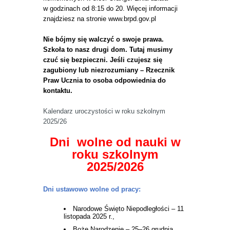
w godzinach od 8:15 do 20. Więcej informacji
znajdziesz na stronie www.brpd.gov.pl
Nie bójmy się walczyć o swoje prawa.
Szkoła to nasz drugi dom. Tutaj musimy
czuć się bezpieczni. Jeśli czujesz się
zagubiony lub niezrozumiany – Rzecznik
Praw Ucznia to osoba odpowiednia do
kontaktu.
Kalendarz uroczystości w roku szkolnym
2025/26
Dni wolne od nauki w
roku szkolnym
2025/2026
Dni ustawowo wolne od pracy:
Narodowe Święto Niepodległości – 11
listopada 2025 r.,
Boże Narodzenie – 25–26 grudnia