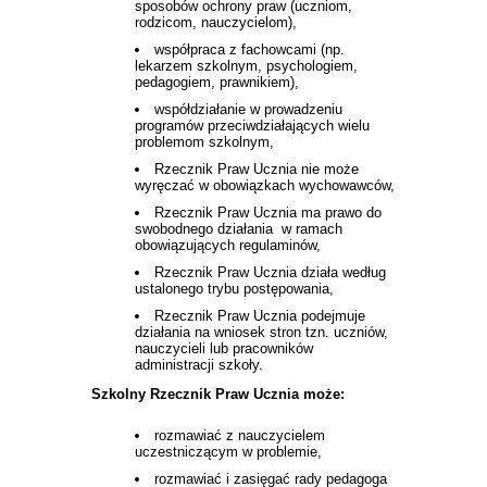
sposobów ochrony praw (uczniom,
rodzicom, nauczycielom),
współpraca z fachowcami (np.
lekarzem szkolnym, psychologiem,
pedagogiem, prawnikiem),
współdziałanie w prowadzeniu
programów przeciwdziałających wielu
problemom szkolnym,
Rzecznik Praw Ucznia nie może
wyręczać w obowiązkach wychowawców,
Rzecznik Praw Ucznia ma prawo do
swobodnego działania w ramach
obowiązujących regulaminów,
Rzecznik Praw Ucznia działa według
ustalonego trybu postępowania,
Rzecznik Praw Ucznia podejmuje
działania na wniosek stron tzn. uczniów,
nauczycieli lub pracowników
administracji szkoły.
Szkolny Rzecznik Praw Ucznia może:
rozmawiać z nauczycielem
uczestniczącym w problemie,
rozmawiać i zasięgać rady pedagoga