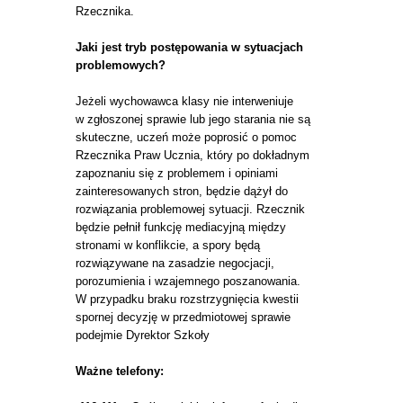
Rzecznika.
Jaki jest tryb postępowania w sytuacjach
problemowych?
Jeżeli wychowawca klasy nie interweniuje
w zgłoszonej sprawie lub jego starania nie są
skuteczne, uczeń może poprosić o pomoc
Rzecznika Praw Ucznia, który po dokładnym
zapoznaniu się z problemem i opiniami
zainteresowanych stron, będzie dążył do
rozwiązania problemowej sytuacji. Rzecznik
będzie pełnił funkcję mediacyjną między
stronami w konflikcie, a spory będą
rozwiązywane na zasadzie negocjacji,
porozumienia i wzajemnego poszanowania.
W przypadku braku rozstrzygnięcia kwestii
spornej decyzję w przedmiotowej sprawie
podejmie Dyrektor Szkoły
Ważne telefony: