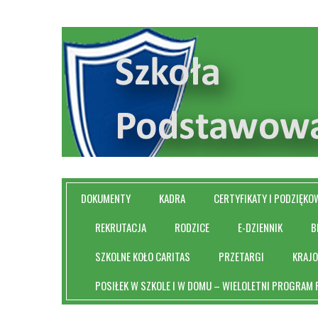
DOKUMENTY
KADRA
CERTYFIKATY I PODZIĘKO
REKRUTACJA
RODZICE
E-DZIENNIK
B
SZKOLNE KOŁO CARITAS
PRZETARGI
KRAJ
POSIŁEK W SZKOLE I W DOMU – WIELOLETNI PROGRAM