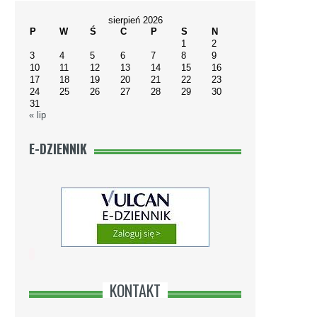
I
sierpień 2026
P
W
Ś
C
P
S
N
1
2
3
4
5
6
7
8
9
10
11
12
13
14
15
16
17
18
19
20
21
22
23
24
25
26
27
28
29
30
31
« lip
E-DZIENNIK
KONTAKT