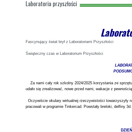
Laboratoria przyszłości
Laborato
Fascynujący świat brył z Laboratoriami Przyszłości
Świąteczny czas w Laboratorium Przyszłości
LABORA
PODSUMO
Za nami cały rok szkolny 2024/2025 korzystania ze sprzętu 
udało się zrealizować, nowe przed nami, wakacje z pewnością
Oczywiście okulary wirtualnej rzeczywistości towarzyszyły
pracowali w programie Tinkercad. Powstały breloki, delfiny 3d.
DZIE