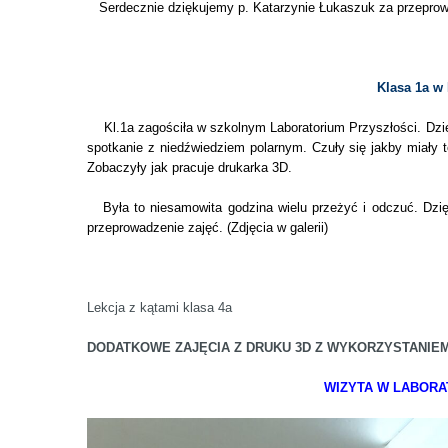
Serdecznie dziękujemy p. Katarzynie Łukaszuk za przeprow
Uc
Klasa 1a w
Kl.1a zagościła w szkolnym Laboratorium Przyszłości. Dzieci
spotkanie z niedźwiedziem polarnym. Czuły się jakby miały t
Zobaczyły jak pracuje drukarka 3D.
Była to niesamowita godzina wielu przeżyć i o
przeprowadzenie zajęć. (Zdjęcia w galerii)
Uc
Lekcja z kątami klasa 4a
DODATKOWE ZAJĘCIA Z DRUKU 3D Z WYKORZYSTANIEM D
WIZYTA W LABORA