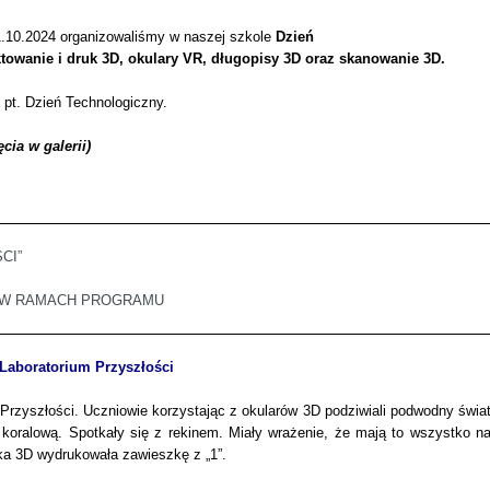
1.10.2024 organizowaliśmy w naszej szkole
Dzień
ektowanie i druk 3D, okulary VR, długopisy 3D oraz skanowanie 3D.
i pt. Dzień Technologiczny.
cia w galerii)
CI”
 W RAMACH PROGRAMU
 Laboratorium Przyszłości
Przyszłości. Uczniowie korzystając z okularów 3D podziwiali podwodny świa
 koralową. Spotkały się z rekinem. Miały wrażenie, że mają to wszystko n
rka 3D wydrukowała zawieszkę z „1”.