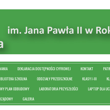
WANIA
DEKLARACJA DOSTĘPNOŚCI CYFROWEJ
KONTAKT
PAT
IBLIOTEKA SZKOLNA
ODDZIAŁY PRZEDSZKOLNE
KLASY I-III
KL
OWY PLAN ODBUDOWY
LABORATORIA PRZYSZŁOŚCI
LAPTOP DLA UC
 RZĄDOWY
GALERIA