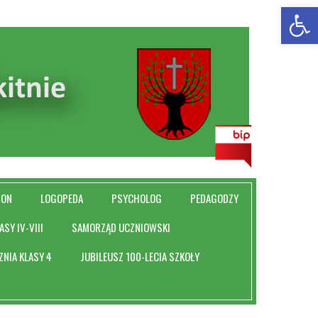
Otwórz 
RON
LOGOPEDA
PSYCHOLOG
PEDAGODZY
ASY IV-VIII
SAMORZĄD UCZNIOWSKI
ZNIA KLASY 4
JUBILEUSZ 100-LECIA SZKOŁY