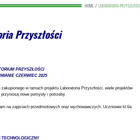
HOME
/
LABORATORIA PRZYSZŁOŚC
ria Przyszłości
TORIUM PRZYSZŁOŚCI
WANIE CZERWIEC 2025
zakupionego w ramach projektu Laboratoria Przyszłości, wiele projektów
 przyniosą nowe pomysły i potrzeby.
 nam na zajęciach przedmiotowych oraz wychowawczych. Uczniowie kl.6a
Ń TECHNOLOGICZNY