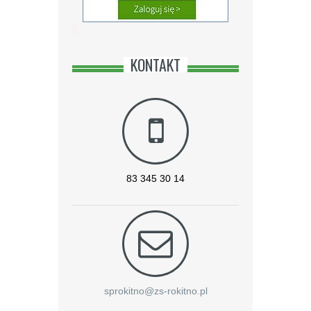
KONTAKT
83 345 30 14
sprokitno@zs-rokitno.pl