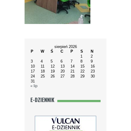
sierpień 2026
P
W
Ś
C
P
S
N
1
2
3
4
5
6
7
8
9
10
11
12
13
14
15
16
17
18
19
20
21
22
23
24
25
26
27
28
29
30
31
« lip
E-DZIENNIK