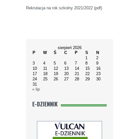
Rekrutacja na rok szkolny 2021/2022 (pdf)
sierpień 2026
P
W
Ś
C
P
S
N
1
2
3
4
5
6
7
8
9
10
11
12
13
14
15
16
17
18
19
20
21
22
23
24
25
26
27
28
29
30
31
« lip
E-DZIENNIK