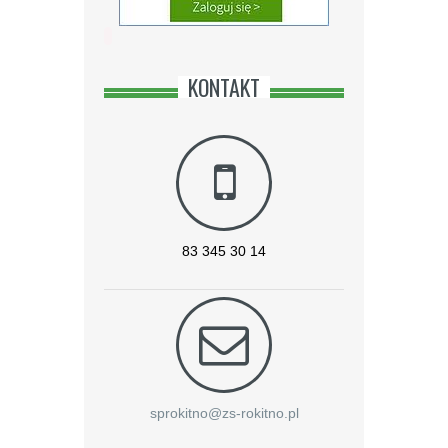
KONTAKT
83 345 30 14
sprokitno@zs-rokitno.pl