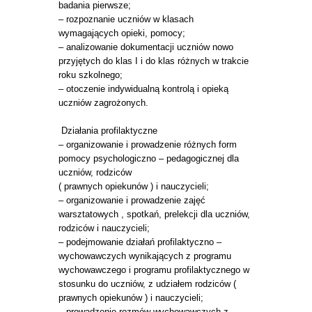
badania pierwsze;
– rozpoznanie uczniów w klasach
wymagających opieki, pomocy;
– analizowanie dokumentacji uczniów nowo
przyjętych do klas I i do klas różnych w trakcie
roku szkolnego;
– otoczenie indywidualną kontrolą i opieką
uczniów zagrożonych.
Działania profilaktyczne
– organizowanie i prowadzenie różnych form
pomocy psychologiczno – pedagogicznej dla
uczniów, rodziców
( prawnych opiekunów ) i nauczycieli;
– organizowanie i prowadzenie zajęć
warsztatowych , spotkań, prelekcji dla uczniów,
rodziców i nauczycieli;
– podejmowanie działań profilaktyczno –
wychowawczych wynikających z programu
wychowawczego i programu profilaktycznego w
stosunku do uczniów, z udziałem rodziców (
prawnych opiekunów ) i nauczycieli;
– prowadzenie rozmów wychowawczych z