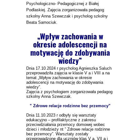
Psychologiczno- Pedagogicznej z Białej
Podlaskiej. Zajęcia zorganizowała pedagog
szkolny Anna Szewczak i psycholog szkolny
Beata Samociuk.
„Wpływ zachowania w
okresie adolescencji na
motywację do zdobywania
wiedzy”
Dnia 17.10.2024 r psycholog Agnieszka Saluch
przeprowadziła zajęcia w klasie V a i VIII a na
temat „Wpływ zachowania w okresie
adolescencji na motywację do zdobywania
wiedzy”.
Zajęcia z psychologiem zorganizowała pedagog
szkolny Anna Szewczak.
” Zdrowe relacje rodzinne bez przemocy”
Dnia 11.10.2023 r odbyły się warsztaty
edukacyjno – profilaktyczne z zakresu
przeciwdziałania przemocy domowej wobec
dzieci i młodzieży nt ” Zdrowe relacje rodzinne
bez przemocy”. Warsztaty zostały
przeprowadzone dla uczniów klas V a, VII a i