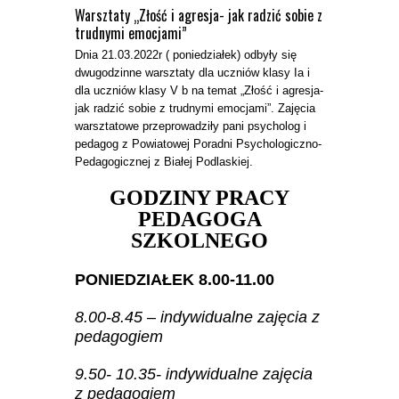
Warsztaty „Złość i agresja- jak radzić sobie z
trudnymi emocjami”
Dnia 21.03.2022r ( poniedziałek) odbyły się
dwugodzinne warsztaty dla uczniów klasy Ia i
dla uczniów klasy V b na temat „Złość i agresja-
jak radzić sobie z trudnymi emocjami”. Zajęcia
warsztatowe przeprowadziły pani psycholog i
pedagog z Powiatowej Poradni Psychologiczno-
Pedagogicznej z Białej Podlaskiej.
GODZINY PRACY
PEDAGOGA
SZKOLNEGO
PONIEDZIAŁEK 8.00-11.00
8.00-8.45 –
indywidualne zajęcia z
pedagogiem
9.50- 10.35- indywidualne zajęcia
z pedagogiem