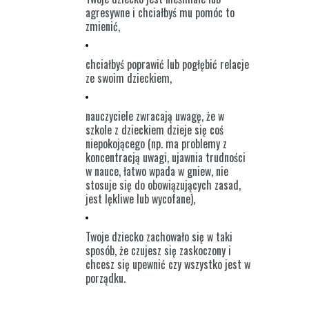
agresywne i chciałbyś mu pomóc to
zmienić,
chciałbyś poprawić lub pogłębić relacje
ze swoim dzieckiem,
nauczyciele zwracają uwagę, że w
szkole z dzieckiem dzieje się coś
niepokojącego (np. ma problemy z
koncentracją uwagi, ujawnia trudności
w nauce, łatwo wpada w gniew, nie
stosuje się do obowiązujących zasad,
jest lękliwe lub wycofane),
Twoje dziecko zachowało się w taki
sposób, że czujesz się zaskoczony i
chcesz się upewnić czy wszystko jest w
porządku.