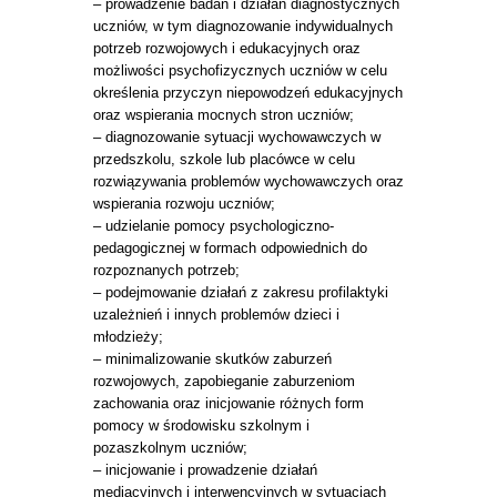
– prowadzenie badań i działań diagnostycznych
uczniów, w tym diagnozowanie indywidualnych
potrzeb rozwojowych i edukacyjnych oraz
możliwości psychofizycznych uczniów w celu
określenia przyczyn niepowodzeń edukacyjnych
oraz wspierania mocnych stron uczniów;
– diagnozowanie sytuacji wychowawczych w
przedszkolu, szkole lub placówce w celu
rozwiązywania problemów wychowawczych oraz
wspierania rozwoju uczniów;
– udzielanie pomocy psychologiczno-
pedagogicznej w formach odpowiednich do
rozpoznanych potrzeb;
– podejmowanie działań z zakresu profilaktyki
uzależnień i innych problemów dzieci i
młodzieży;
– minimalizowanie skutków zaburzeń
rozwojowych, zapobieganie zaburzeniom
zachowania oraz inicjowanie różnych form
pomocy w środowisku szkolnym i
pozaszkolnym uczniów;
– inicjowanie i prowadzenie działań
mediacyjnych i interwencyjnych w sytuacjach