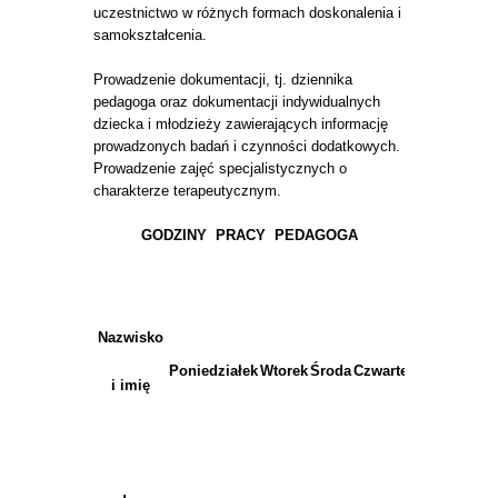
uczestnictwo w różnych formach doskonalenia i
samokształcenia.
Prowadzenie dokumentacji, tj. dziennika
pedagoga oraz dokumentacji indywidualnych
dziecka i młodzieży zawierających informację
prowadzonych badań i czynności dodatkowych.
Prowadzenie zajęć specjalistycznych o
charakterze terapeutycznym.
GODZINY PRACY PEDAGOGA
Nazwisko
Poniedziałek
Wtorek
Środa
Czwartek
Piątek
i imię