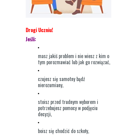
Drogi Uczniu!
Jeśli:
masz jakiś problem i nie wiesz z kim o
tym porozmawiać lub jak go rozwiązać,
czujesz się samotny bądź
nierozumiany,
stoisz przed trudnym wyborem i
potrzebujesz pomocy w podjęciu
decyzji,
boisz się chodzić do szkoły,