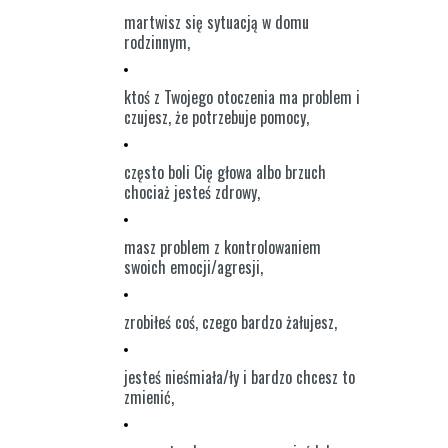
martwisz się sytuacją w domu
rodzinnym,
ktoś z Twojego otoczenia ma problem i
czujesz, że potrzebuje pomocy,
często boli Cię głowa albo brzuch
chociaż jesteś zdrowy,
masz problem z kontrolowaniem
swoich emocji/agresji,
zrobiłeś coś, czego bardzo żałujesz,
jesteś nieśmiała/ły i bardzo chcesz to
zmienić,