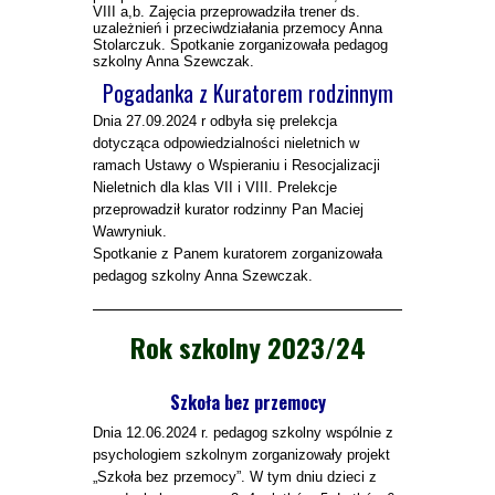
VIII a,b. Zajęcia przeprowadziła trener ds.
uzależnień i przeciwdziałania przemocy Anna
Stolarczuk. Spotkanie zorganizowała pedagog
szkolny Anna Szewczak.
Pogadanka z Kuratorem rodzinnym
Dnia 27.09.2024 r odbyła się prelekcja
dotycząca odpowiedzialności nieletnich w
ramach Ustawy o Wspieraniu i Resocjalizacji
Nieletnich dla klas VII i VIII. Prelekcje
przeprowadził kurator rodzinny Pan Maciej
Wawryniuk.
Spotkanie z Panem kuratorem zorganizowała
pedagog szkolny Anna Szewczak.
R
ok szkolny 2023/24
Szkoła bez przemocy
Dnia 12.06.2024 r. pedagog szkolny wspólnie z
psychologiem szkolnym zorganizowały projekt
„Szkoła bez przemocy”. W tym dniu dzieci z