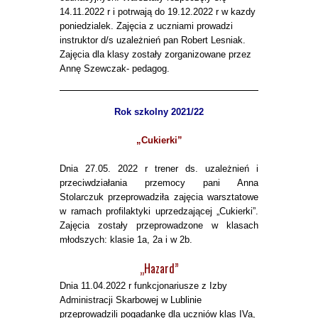
14.11.2022 r i potrwają do 19.12.2022 r w kazdy
poniedzialek. Zajęcia z uczniami prowadzi
instruktor d/s uzależnień pan Robert Lesniak.
Zajęcia dla klasy zostały zorganizowane przez
Annę Szewczak- pedagog.
Rok szkolny 2021/22
„Cukierki”
Dnia 27.05. 2022 r trener ds. uzależnień i
przeciwdziałania przemocy pani Anna
Stolarczuk przeprowadziła zajęcia warsztatowe
w ramach profilaktyki uprzedzającej „Cukierki”.
Zajęcia zostały przeprowadzone w klasach
młodszych: klasie 1a, 2a i w 2b.
„Hazard”
Dnia 11.04.2022 r funkcjonariusze z Izby
Administracji Skarbowej w Lublinie
przeprowadzili pogadankę dla uczniów klas IVa,