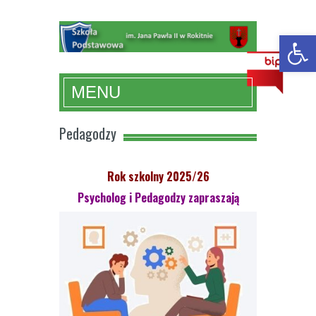
Otwórz 
MENU
Pedagodzy
R
ok szkolny 2025/26
Psycholog i Pedagodzy zapraszają