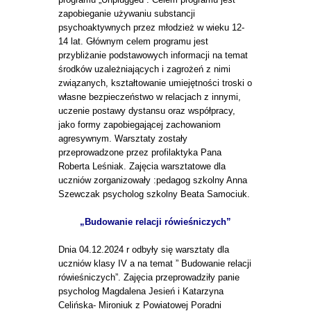
zapobieganie używaniu substancji
psychoaktywnych przez młodzież w wieku 12-
14 lat. Głównym celem programu jest
przybliżanie podstawowych informacji na temat
środków uzależniających i zagrożeń z nimi
związanych, kształtowanie umiejętności troski o
własne bezpieczeństwo w relacjach z innymi,
uczenie postawy dystansu oraz współpracy,
jako formy zapobiegającej zachowaniom
agresywnym. Warsztaty zostały
przeprowadzone przez profilaktyka Pana
Roberta Leśniak. Zajęcia warsztatowe dla
uczniów zorganizowały :pedagog szkolny Anna
Szewczak psycholog szkolny Beata Samociuk.
„Budowanie relacji rówieśniczych”
Dnia 04.12.2024 r odbyły się warsztaty dla
uczniów klasy IV a na temat ” Budowanie relacji
rówieśniczych”. Zajęcia przeprowadziły panie
psycholog Magdalena Jesień i Katarzyna
Celińska- Mironiuk z Powiatowej Poradni