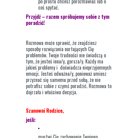
po prostu chcesz porozmawiać lub o
coś spytać.
Przyjdź – razem spróbujemy sobie z tym
poradzić!
Rozmowa może sprawić, że znajdziesz
sposoby rozwiązania nurtujących Cię
problemów. Twoje trudności nie świadczą o
tym, że jesteś inna/y, gorsza/y. Każdy ma
jakieś problemy i doświadcza nieprzyjemnych
emocji. Jesteś odważna/y, ponieważ umiesz
przyznać się samemu przed sobą, że nie
potrafisz sobie z czymś poradzić. Rozmowa to
dojrzała i właściwa decyzja.
Szanowni Rodzice,
jeśli:
martwi Cię zachowanie Twojego