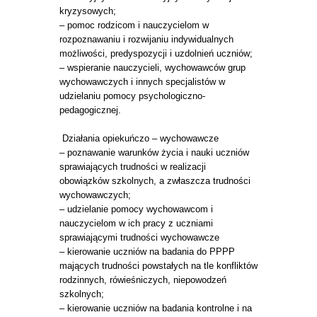
kryzysowych;
– pomoc rodzicom i nauczycielom w
rozpoznawaniu i rozwijaniu indywidualnych
możliwości, predyspozycji i uzdolnień uczniów;
– wspieranie nauczycieli, wychowawców grup
wychowawczych i innych specjalistów w
udzielaniu pomocy psychologiczno-
pedagogicznej.
Działania opiekuńczo – wychowawcze
– poznawanie warunków życia i nauki uczniów
sprawiających trudności w realizacji
obowiązków szkolnych, a zwłaszcza trudności
wychowawczych;
– udzielanie pomocy wychowawcom i
nauczycielom w ich pracy z uczniami
sprawiającymi trudności wychowawcze
– kierowanie uczniów na badania do PPPP
mających trudności powstałych na tle konfliktów
rodzinnych, rówieśniczych, niepowodzeń
szkolnych;
– kierowanie uczniów na badania kontrolne i na