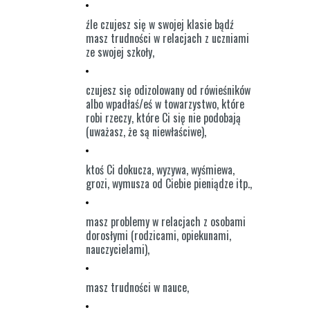
źle czujesz się w swojej klasie bądź
masz trudności w relacjach z uczniami
ze swojej szkoły,
czujesz się odizolowany od rówieśników
albo wpadłaś/eś w towarzystwo, które
robi rzeczy, które Ci się nie podobają
(uważasz, że są niewłaściwe),
ktoś Ci dokucza, wyzywa, wyśmiewa,
grozi, wymusza od Ciebie pieniądze itp.,
masz problemy w relacjach z osobami
dorosłymi (rodzicami, opiekunami,
nauczycielami),
masz trudności w nauce,