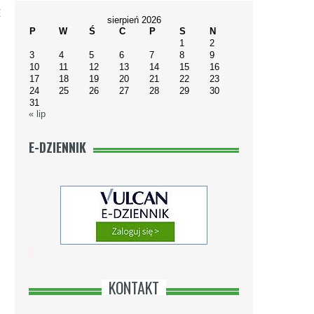
E
sierpień 2026
P
W
Ś
C
P
S
N
1
2
3
4
5
6
7
8
9
10
11
12
13
14
15
16
17
18
19
20
21
22
23
24
25
26
27
28
29
30
31
« lip
E-DZIENNIK
KONTAKT