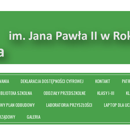
WANIA
DEKLARACJA DOSTĘPNOŚCI CYFROWEJ
KONTAKT
PAT
IBLIOTEKA SZKOLNA
ODDZIAŁY PRZEDSZKOLNE
KLASY I-III
KL
OWY PLAN ODBUDOWY
LABORATORIA PRZYSZŁOŚCI
LAPTOP DLA UC
 RZĄDOWY
GALERIA