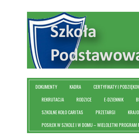
DOKUMENTY
KADRA
CERTYFIKATY I PODZIĘKO
REKRUTACJA
RODZICE
E-DZIENNIK
B
SZKOLNE KOŁO CARITAS
PRZETARGI
KRAJ
POSIŁEK W SZKOLE I W DOMU – WIELOLETNI PROGRAM