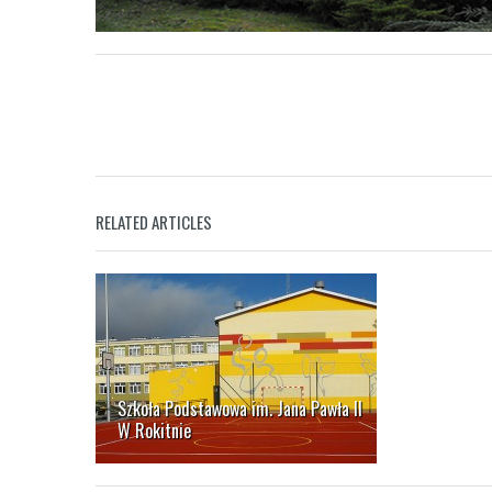
RELATED ARTICLES
Szkoła Podstawowa im. Jana Pawła II
W Rokitnie