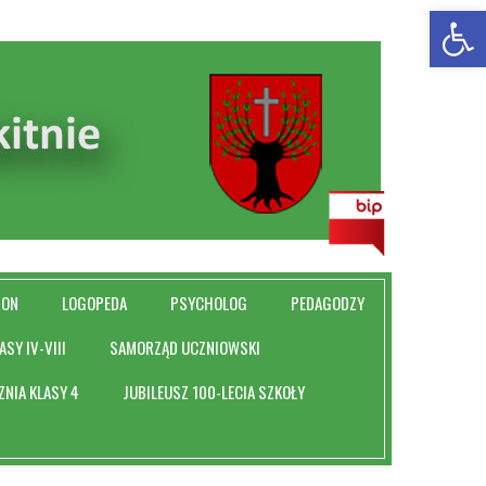
Otwórz 
RON
LOGOPEDA
PSYCHOLOG
PEDAGODZY
ASY IV-VIII
SAMORZĄD UCZNIOWSKI
ZNIA KLASY 4
JUBILEUSZ 100-LECIA SZKOŁY