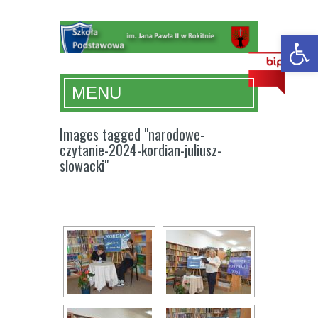
Ot
MENU
Images tagged "narodowe-
czytanie-2024-kordian-juliusz-
slowacki"