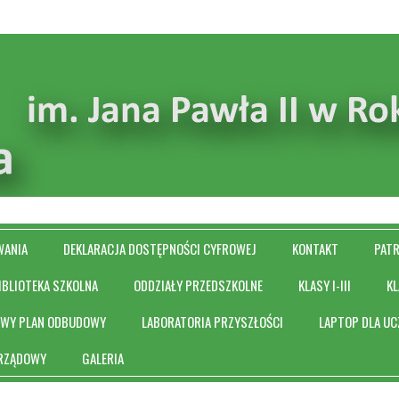
WANIA
DEKLARACJA DOSTĘPNOŚCI CYFROWEJ
KONTAKT
PAT
IBLIOTEKA SZKOLNA
ODDZIAŁY PRZEDSZKOLNE
KLASY I-III
KL
OWY PLAN ODBUDOWY
LABORATORIA PRZYSZŁOŚCI
LAPTOP DLA UC
 RZĄDOWY
GALERIA