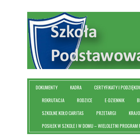
DOKUMENTY
KADRA
CERTYFIKATY I PODZIĘKO
REKRUTACJA
RODZICE
E-DZIENNIK
B
SZKOLNE KOŁO CARITAS
PRZETARGI
KRAJ
POSIŁEK W SZKOLE I W DOMU – WIELOLETNI PROGRAM