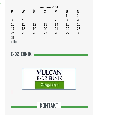
"
sierpień 2026
P
W
Ś
C
P
S
N
1
2
3
4
5
6
7
8
9
10
11
12
13
14
15
16
17
18
19
20
21
22
23
24
25
26
27
28
29
30
31
« lip
E-DZIENNIK
KONTAKT