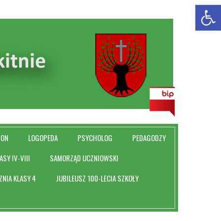
Ot
RON
LOGOPEDA
PSYCHOLOG
PEDAGODZY
ASY IV-VIII
SAMORZĄD UCZNIOWSKI
ZNIA KLASY 4
JUBILEUSZ 100-LECIA SZKOŁY