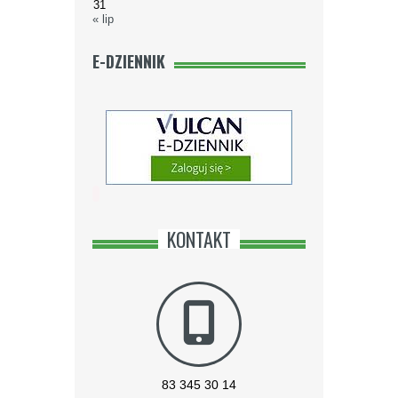
31
« lip
E-DZIENNIK
KONTAKT
83 345 30 14