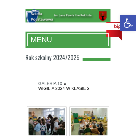
Ot
MENU
Rok szkolny 2024/2025
GALERIA 10
»
WIGILIA 2024 W KLASIE 2