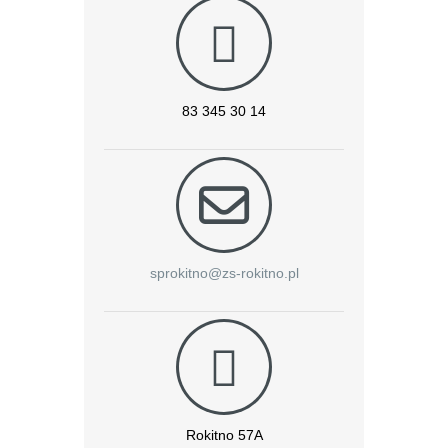
83 345 30 14
sprokitno@zs-rokitno.pl
Rokitno 57A