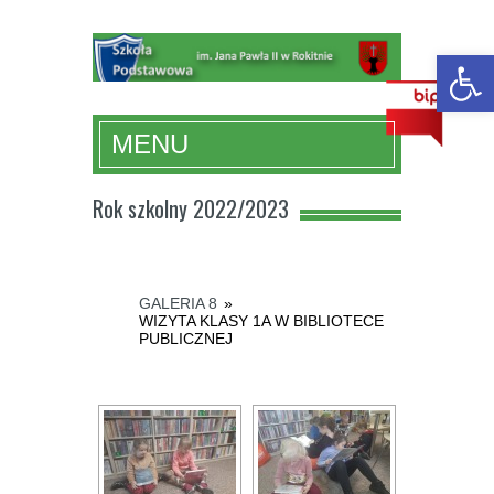
Ot
MENU
Rok szkolny 2022/2023
GALERIA 8
»
WIZYTA KLASY 1A W BIBLIOTECE
PUBLICZNEJ