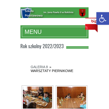
Ot
MENU
Rok szkolny 2022/2023
GALERIA 8
»
WARSZTATY PIERNIKOWE