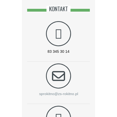
KONTAKT
83 345 30 14
sprokitno@zs-rokitno.pl