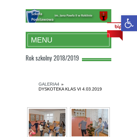
Ot
MENU
Rok szkolny 2018/2019
GALERIA4
»
DYSKOTEKA KLAS VI 4.03.2019