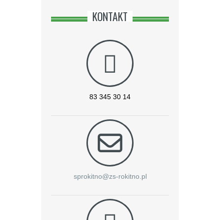
KONTAKT
83 345 30 14
sprokitno@zs-rokitno.pl