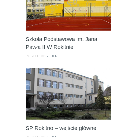
Szkoła Podstawowa im. Jana
Pawła II W Rokitnie
POSTED IN:
SLIDER
SP Rokitno – wejście główne