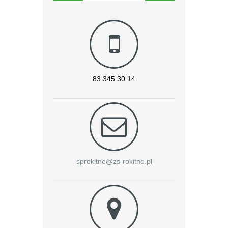
83 345 30 14
sprokitno@zs-rokitno.pl