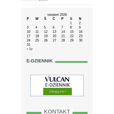
POSTED IN:
SLIDER
sierpień 2026
P
W
Ś
C
P
S
N
1
2
3
4
5
6
7
8
9
10
11
12
13
14
15
16
17
18
19
20
21
22
23
24
25
26
27
28
29
30
31
« lip
E-DZIENNIK
KONTAKT