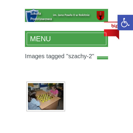
Ot
MENU
Images tagged "szachy-2"