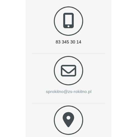
83 345 30 14
sprokitno@zs-rokitno.pl