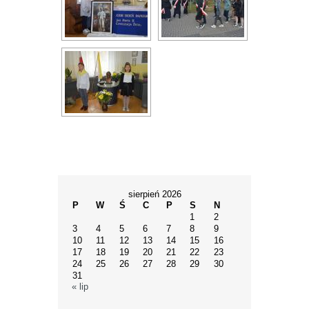
sierpień 2026
P
W
Ś
C
P
S
N
1
2
3
4
5
6
7
8
9
10
11
12
13
14
15
16
17
18
19
20
21
22
23
24
25
26
27
28
29
30
31
« lip