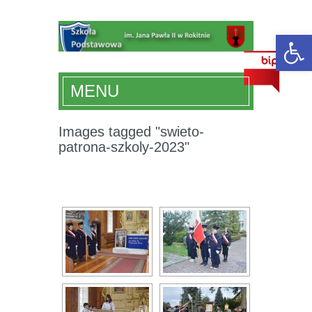
Ot
MENU
Images tagged "swieto-
patrona-szkoly-2023"