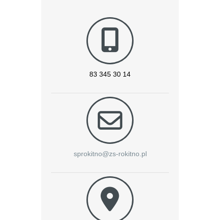
83 345 30 14
sprokitno@zs-rokitno.pl