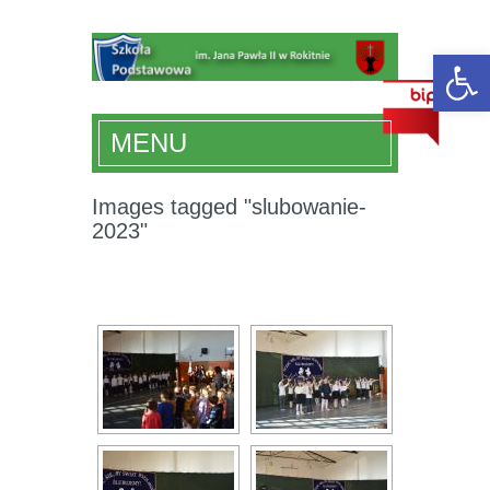
Ot
MENU
Images tagged "slubowanie-
2023"