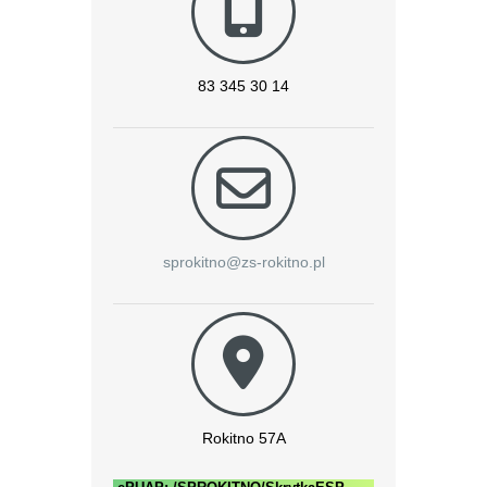
83 345 30 14
sprokitno@zs-rokitno.pl
Rokitno 57A