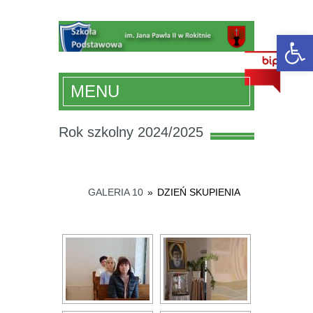
Ot
MENU
Rok szkolny 2024/2025
GALERIA 10
»
DZIEŃ SKUPIENIA