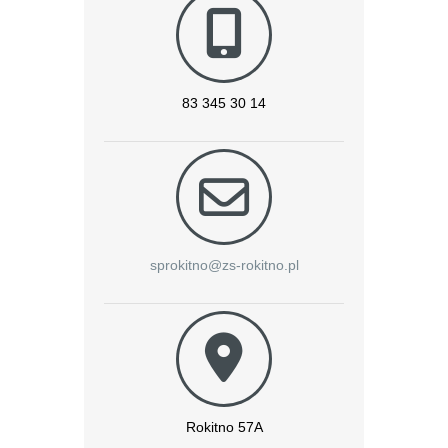
83 345 30 14
sprokitno@zs-rokitno.pl
Rokitno 57A