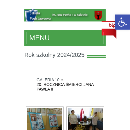
Ot
MENU
Rok szkolny 2024/2025
GALERIA 10
»
20. ROCZNICA ŚMIERCI JANA
PAWŁA II